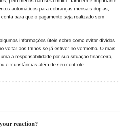
ês, pelo menos não será muito. Também é importante
entos automáticos para cobranças mensais duplas,
na conta para que o pagamento seja realizado sem
 algumas informações úteis sobre como evitar dívidas
o voltar aos trilhos se já estiver no vermelho. O mais
uma a responsabilidade por sua situação financeira,
u circunstâncias além de seu controle.
your reaction?