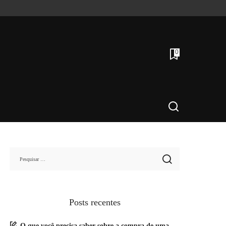
0
Posts recentes
O que você precisa saber sobre a compra de uma