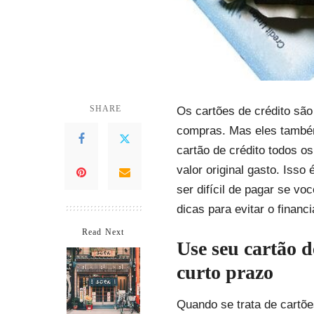
SHARE
Os cartões de crédito são
compras. Mas eles també
cartão de crédito todos 
valor original gasto. Isso
ser difícil de pagar se v
dicas para evitar o financ
Read Next
Use seu cartão 
curto prazo
Quando se trata de cartõe