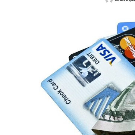
Posted
by