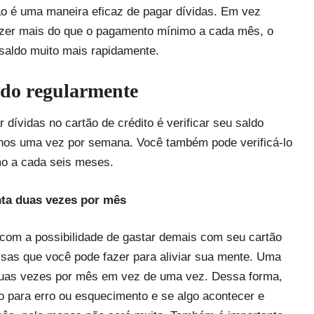
ão é uma maneira eficaz de pagar dívidas. Em vez
fazer mais do que o pagamento mínimo a cada mês, o
 saldo muito mais rapidamente.
aldo regularmente
dívidas no cartão de crédito é verificar seu saldo
enos uma vez por semana. Você também pode verificá-lo
o a cada seis meses.
nta duas vezes por mês
com a possibilidade de gastar demais com seu cartão
isas que você pode fazer para aliviar sua mente. Uma
duas vezes por mês em vez de uma vez. Dessa forma,
o para erro ou esquecimento e se algo acontecer e