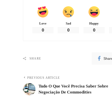
Love
Sad
Happy
0
0
0
Shar
SHARE
PREVIOUS ARTICLE
Tudo O Que Você Precisa Saber Sobre
Negociação De Commodities