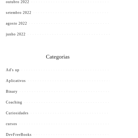
outubro 2022
setembro 2022
agosto 2022
junho 2022
Categorias
Ad's up
Aplicativos
Binary
Coaching
Curiosidades
cursos
DevFreeBooks