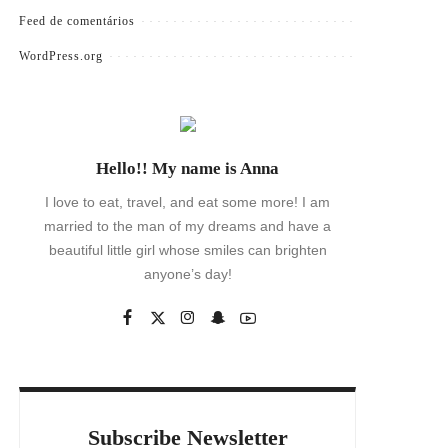
Feed de comentários
WordPress.org
Hello!! My name is Anna
I love to eat, travel, and eat some more! I am
married to the man of my dreams and have a
beautiful little girl whose smiles can brighten
anyone’s day!
Subscribe Newsletter