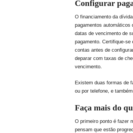
Configurar paga
O financiamento da dívida
pagamentos automáticos d
datas de vencimento de su
pagamento. Certifique-se 
contas antes de configura
deparar com taxas de cheq
vencimento.
Existem duas formas de f
ou por telefone, e também
Faça mais do q
O primeiro ponto é fazer
pensam que estão progred