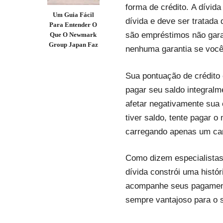
forma de crédito. A dívida
Um Guia Fácil
dívida e deve ser tratada 
Para Entender O
são empréstimos não garan
Que O Newmark
Group Japan Faz
nenhuma garantia se você
Sua pontuação de crédito 
pagar seu saldo integral
afetar negativamente sua 
tiver saldo, tente pagar 
carregando apenas um car
Como dizem especialistas
dívida constrói uma histó
acompanhe seus pagamento
sempre vantajoso para o 