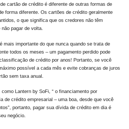
 de cartão de crédito é diferente de outras formas de
de forma diferente. Os cartões de crédito geralmente
tidos, o que significa que os credores não têm
 não pagar de volta.
é mais importante do que nunca quando se trata de
mente todos os meses – um pagamento perdido pode
classificação de crédito por anos! Portanto, se você
o máximo possível a cada mês e evite cobranças de juros
tão sem taxa anual.
 como Lantern by SoFi, “ o financiamento por
ria de crédito empresarial – uma boa, desde que você
s”, portanto, pagar sua dívida de crédito em dia é
seu negócio.