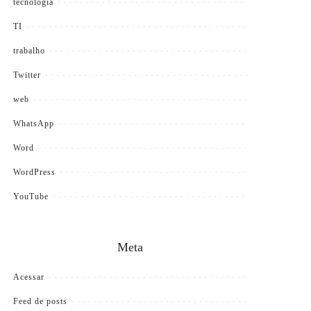
tecnologia
TI
trabalho
Twitter
web
WhatsApp
Word
WordPress
YouTube
Meta
Acessar
Feed de posts